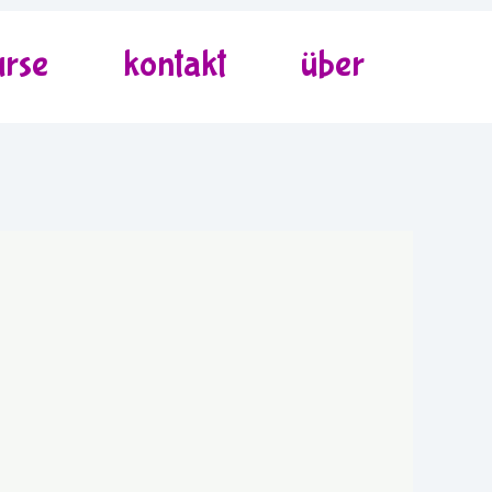
urse
kontakt
über