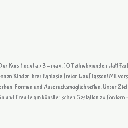
Der Kurs findet ab 3 – max. 10 Teilnehmenden statt Far
nnen Kinder ihrer Fantasie freien Lauf lassen! Mit ve
arben, Formen und Ausdrucksmöglichkeiten. Unser Ziel is
ein und Freude am künstlerischen Gestalten zu fördern –