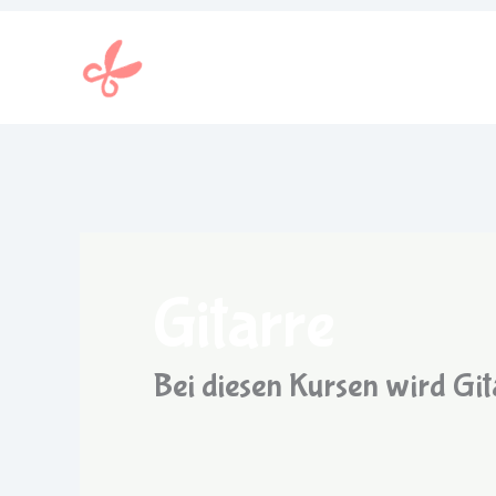
Zum
Inhalt
springen
Gitarre
Bei diesen Kursen wird Git