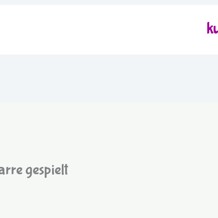
k
arre gespielt